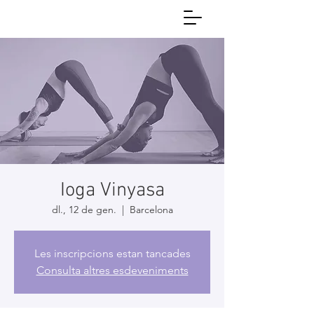
Ioga Vinyasa
dl., 12 de gen.
  |  
Barcelona
Les inscripcions estan tancades
Consulta altres esdeveniments