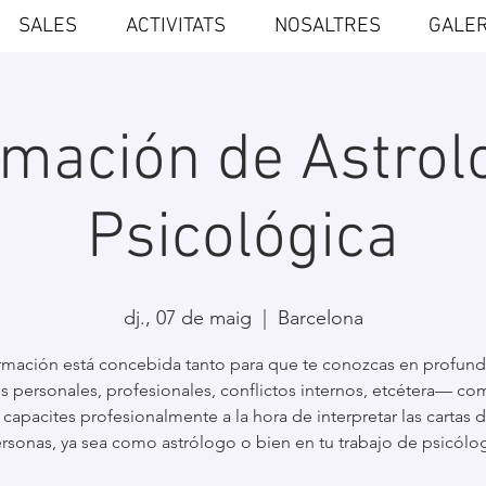
SALES
ACTIVITATS
NOSALTRES
GALER
mación de Astrol
Psicológica
dj., 07 de maig
  |  
Barcelona
ormación está concebida tanto para que te conozcas en profun
os personales, profesionales, conflictos internos, etcétera— co
 capacites profesionalmente a la hora de interpretar las cartas d
rsonas, ya sea como astrólogo o bien en tu trabajo de psicólo