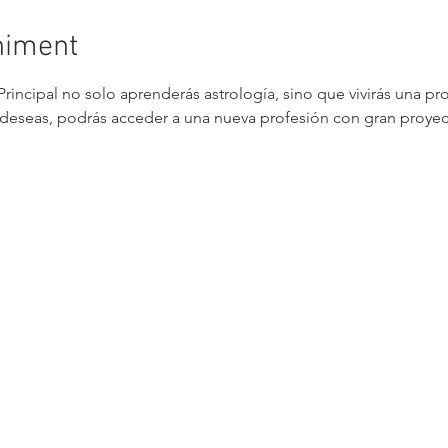
niment
Principal no solo aprenderás astrología, sino que vivirás una p
e deseas, podrás acceder a una nueva profesión con gran proyecc