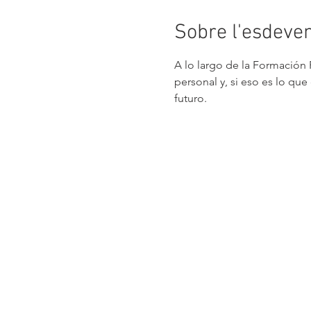
Sobre l'esdeve
A lo largo de la Formación 
personal y, si eso es lo qu
futuro.