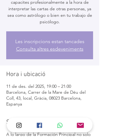
capacites profesionalmente a la hora de
interpretar las cartas de otras personas, ya
sea como astrólogo o bien en tu trabajo de
psicólogo.
Les inscripcions estan tancades
Consulta altres esdeveniments
Hora i ubicació
11 de des. del 2025, 19:00 – 21:00
Barcelona, Carrer de la Mare de Déu del
Coll, 43, local, Gràcia, 08023 Barcelona,
Espanya
Sobre l'esdeveniment
A lo largo de la Formación Principal no solo 