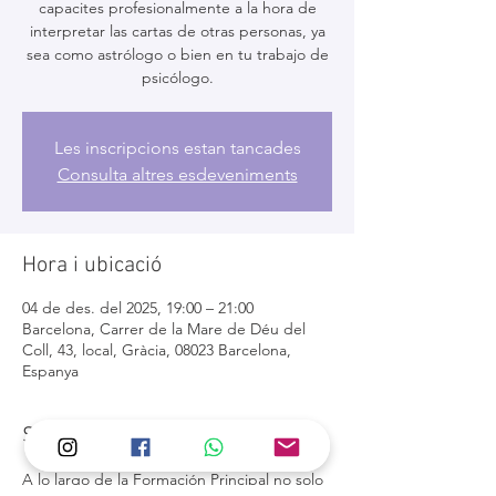
capacites profesionalmente a la hora de
interpretar las cartas de otras personas, ya
sea como astrólogo o bien en tu trabajo de
psicólogo.
Les inscripcions estan tancades
Consulta altres esdeveniments
Hora i ubicació
04 de des. del 2025, 19:00 – 21:00
Barcelona, Carrer de la Mare de Déu del
Coll, 43, local, Gràcia, 08023 Barcelona,
Espanya
Sobre l'esdeveniment
A lo largo de la Formación Principal no solo 