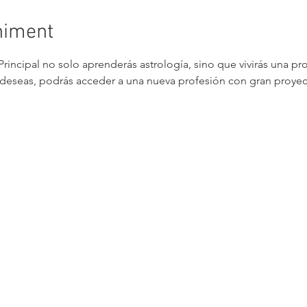
niment
Principal no solo aprenderás astrología, sino que vivirás una p
e deseas, podrás acceder a una nueva profesión con gran proyecc