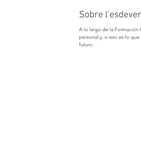
Sobre l'esdeve
A lo largo de la Formación 
personal y, si eso es lo qu
futuro.