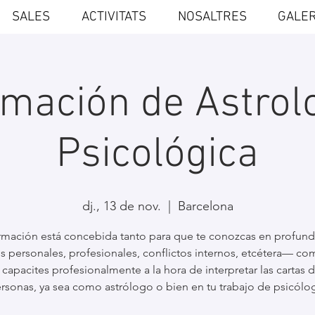
SALES
ACTIVITATS
NOSALTRES
GALER
mación de Astrol
Psicológica
dj., 13 de nov.
  |  
Barcelona
ormación está concebida tanto para que te conozcas en profun
os personales, profesionales, conflictos internos, etcétera— co
 capacites profesionalmente a la hora de interpretar las cartas d
rsonas, ya sea como astrólogo o bien en tu trabajo de psicólo